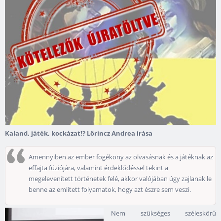
Kaland, játék, kockázat!? Lőrincz Andrea írása
Amennyiben az ember fogékony az olvasásnak és a játéknak az
effajta fúziójára, valamint érdeklődéssel tekint a
megelevenített történetek felé, akkor valójában úgy zajlanak le
benne az említett folyamatok, hogy azt észre sem veszi.
Nem szükséges széleskörű