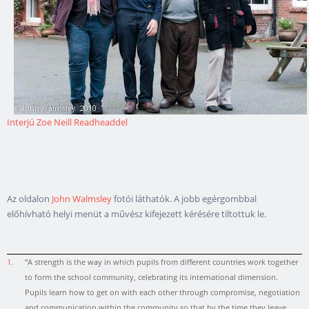
Interjú Zoe Neill Readheaddel
Az oldalon
John Walmsley
fotói láthatók. A jobb egérgombbal
előhívható helyi menüt a művész kifejezett kérésére tiltottuk le.
1.
“A strength is the way in which pupils from different countries work together
to form the school community, celebrating its international dimension.
Pupils learn how to get on with each other through compromise, negotiation
and communication within the community so that by the time they leave