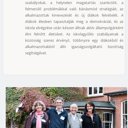
szabályokat, a helytelen magatartás szankcióit, a
felmerülő problémákkal való bánásmód stratégiáit, az
alkalmazottak kinevezését és új diákok felvételét. A
diákok élesben tapasztalják meg a demokráciát, és az
iskola elvégzése után készen állnak aktív állampolgárként
élni felnőtt életüket. Az iskolagyűlés szabályainak a
közösség szerez érvényt, többnyire egy diákokból és
alkalmazottakból álló igazságszolgáltató bizottság
segítségével.