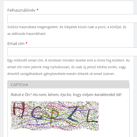
Felhasználónév
*
Szóköz használata megengedett. Az írásjelek közül csak a pont, a kötőjel, és
az aláhúzás használható.
Email cím
*
Egy működő email cím. A rendszer minden levelet erre a címre fog küldeni. Az
email cím nem jelenik meg nyilvánosan, és csak új jelszó kérése során, vagy
értesítő szolgáltatások igénybevétele esetén érkezik rá email üzenet.
CAPTCHA
Robot-e Ön? Ha nem, kérem, írja be, hogy milyen karaktereket lát!