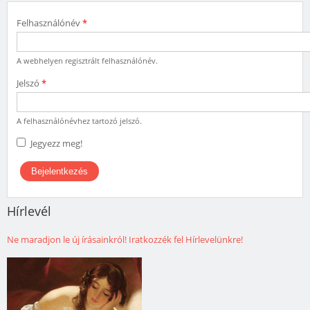
Felhasználónév
*
A webhelyen regisztrált felhasználónév.
Jelszó
*
A felhasználónévhez tartozó jelszó.
Jegyezz meg!
Hírlevél
Ne maradjon le új írásainkról! Iratkozzék fel Hírlevelünkre!