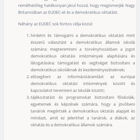
remélhetőleg hatékonyan járul hozzá, hogy megismerjék Nagy
Britanniában az EUDEC-et és a demokratikus oktatást.
Néhány az EUDEC sok fontos célja közül:
hirdetni és támogatni a demokratikus oktatást mint
ésszerű választást a demokratikus államok iskolái
számára; megteremteni a törvényhozásban a jogot
demokratikus oktatási intézmények alapítására és
látogatására; támogatást és segítséget biztosítani a
demokratikus iskoláknak és kezdeményezéseknek;
elősegíteni az információáramlást az európai
demokratikus oktatási intézmények között és
kapcsolatot teremteni az iskolák között;
tájékoztatást és programokat biztosítani főiskolák,
egyetemek és képzések számára, hogy a jövőbeni
tanárok megértsék a demokratikus oktatás alapjait és
mindazt, amit ez jelenthet a tanárok, a diákok, az
oktatás és a demokratikus államok számára.