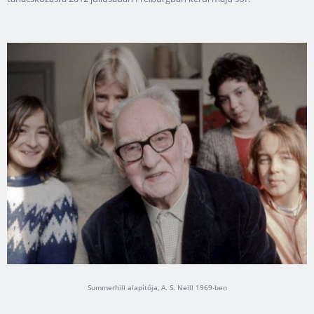
Summerhill alapítója, A. S. Neill 1969-ben