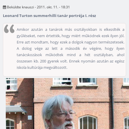
Beküldte
knauszi
- 2011. okt. 11. - 18:31
Leonard Turton summerhilli tanár portréja I. rész
Amikor azután a tanárok más osztályokban is elkezdték a
gyűléseket, nem értették, hogy miért működnek ezek ilyen jól.
Erre azt mondtam, hogy ezek a dolgok nagyon természetesek.
A dolog vége az lett a második év végére, hogy ilyen
tanácskozások működtek mind a hét osztályban, ahol
összesen kb. 200 gyerek volt. Ennek nyomán azután az egész
iskola kultúrája megváltozott.