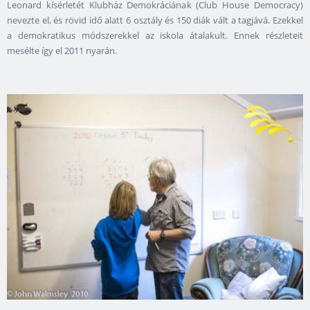
Leonard kísérletét Klubház Demokráciának (Club House Democracy)
nevezte el, és rövid idő alatt 6 osztály és 150 diák vált a tagjává. Ezekkel
a demokratikus módszerekkel az iskola átalakult. Ennek részleteit
mesélte így el 2011 nyarán.