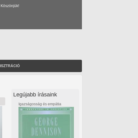
 Köszönjük!
ISZTRÁCIÓ
Legújabb írásaink
Igazságosság és empátia