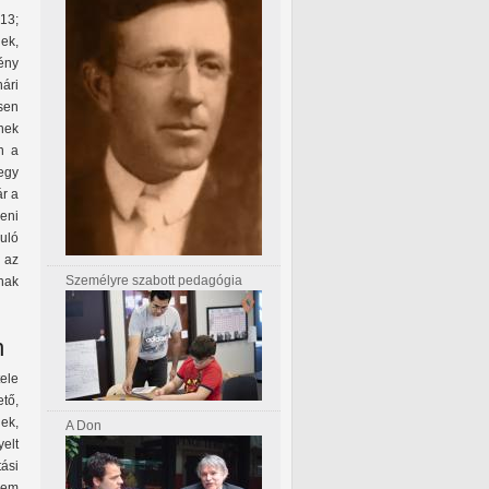
13;
gek,
ény
ári
esen
nek
n a
 egy
ár a
eni
uló
k az
Személyre szabott pedagógia
nak
n
ele
tő,
ek,
A Don
elt
ási
nem