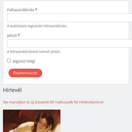
Felhasználónév
*
A webhelyen regisztrált felhasználónév.
Jelszó
*
A felhasználónévhez tartozó jelszó.
Jegyezz meg!
Hírlevél
Ne maradjon le új írásainkról! Iratkozzék fel Hírlevelünkre!