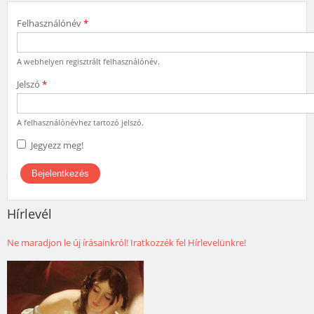
Felhasználónév
*
A webhelyen regisztrált felhasználónév.
Jelszó
*
A felhasználónévhez tartozó jelszó.
Jegyezz meg!
Hírlevél
Ne maradjon le új írásainkról! Iratkozzék fel Hírlevelünkre!