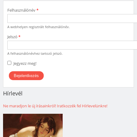
Felhasználónév
*
A webhelyen regisztrált felhasználónév.
Jelszó
*
A felhasználónévhez tartozó jelszó.
Jegyezz meg!
Hírlevél
Ne maradjon le új írásainkról! Iratkozzék fel Hírlevelünkre!