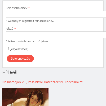
Felhasználónév
*
A webhelyen regisztrált felhasználónév.
Jelszó
*
A felhasználónévhez tartozó jelszó.
Jegyezz meg!
Hírlevél
Ne maradjon le új írásainkról! Iratkozzék fel Hírlevelünkre!