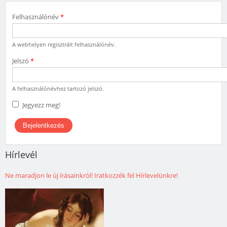
Felhasználónév
*
A webhelyen regisztrált felhasználónév.
Jelszó
*
A felhasználónévhez tartozó jelszó.
Jegyezz meg!
Hírlevél
Ne maradjon le új írásainkról! Iratkozzék fel Hírlevelünkre!