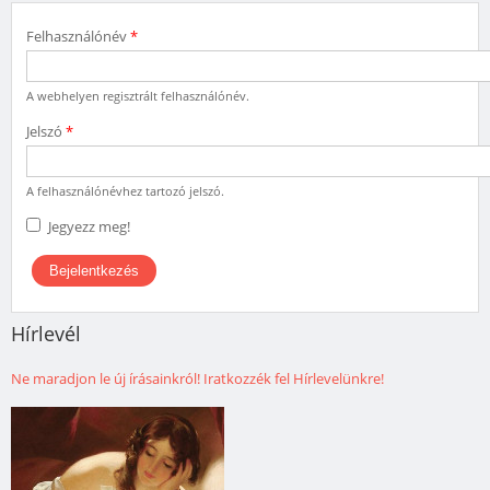
Felhasználónév
*
A webhelyen regisztrált felhasználónév.
Jelszó
*
A felhasználónévhez tartozó jelszó.
Jegyezz meg!
Hírlevél
Ne maradjon le új írásainkról! Iratkozzék fel Hírlevelünkre!