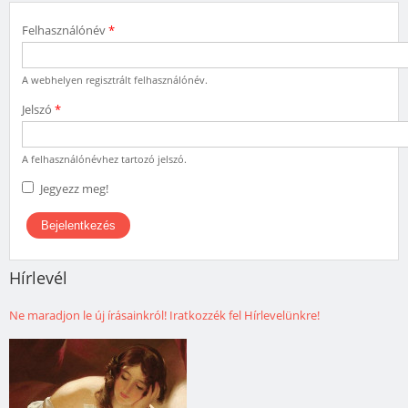
Felhasználónév
*
A webhelyen regisztrált felhasználónév.
Jelszó
*
A felhasználónévhez tartozó jelszó.
Jegyezz meg!
Hírlevél
Ne maradjon le új írásainkról! Iratkozzék fel Hírlevelünkre!