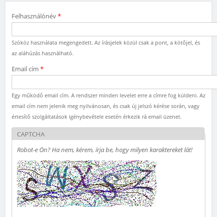
Felhasználónév
*
Szóköz használata megengedett. Az írásjelek közül csak a pont, a kötőjel, és
az aláhúzás használható.
Email cím
*
Egy működő email cím. A rendszer minden levelet erre a címre fog küldeni. Az
email cím nem jelenik meg nyilvánosan, és csak új jelszó kérése során, vagy
értesítő szolgáltatások igénybevétele esetén érkezik rá email üzenet.
CAPTCHA
Robot-e Ön? Ha nem, kérem, írja be, hogy milyen karaktereket lát!