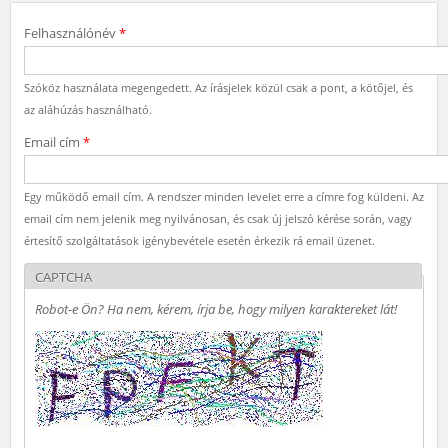
Felhasználónév
*
Szóköz használata megengedett. Az írásjelek közül csak a pont, a kötőjel, és
az aláhúzás használható.
Email cím
*
Egy működő email cím. A rendszer minden levelet erre a címre fog küldeni. Az
email cím nem jelenik meg nyilvánosan, és csak új jelszó kérése során, vagy
értesítő szolgáltatások igénybevétele esetén érkezik rá email üzenet.
CAPTCHA
Robot-e Ön? Ha nem, kérem, írja be, hogy milyen karaktereket lát!