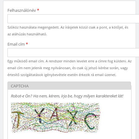
Felhasználónév
*
Szóköz használata megengedett. Az írásjelek közül csak a pont, a kötőjel, és
az aláhúzás használható.
Email cím
*
Egy működő email cím. A rendszer minden levelet erre a címre fog küldeni. Az
email cím nem jelenik meg nyilvánosan, és csak új jelszó kérése során, vagy
értesítő szolgáltatások igénybevétele esetén érkezik rá email üzenet.
CAPTCHA
Robot-e Ön? Ha nem, kérem, írja be, hogy milyen karaktereket lát!