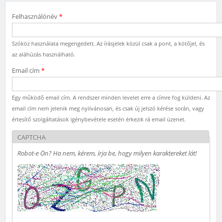
Felhasználónév
*
Szóköz használata megengedett. Az írásjelek közül csak a pont, a kötőjel, és
az aláhúzás használható.
Email cím
*
Egy működő email cím. A rendszer minden levelet erre a címre fog küldeni. Az
email cím nem jelenik meg nyilvánosan, és csak új jelszó kérése során, vagy
értesítő szolgáltatások igénybevétele esetén érkezik rá email üzenet.
CAPTCHA
Robot-e Ön? Ha nem, kérem, írja be, hogy milyen karaktereket lát!