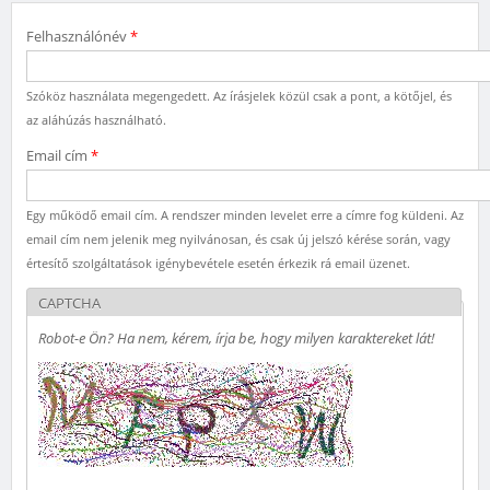
Felhasználónév
*
Szóköz használata megengedett. Az írásjelek közül csak a pont, a kötőjel, és
az aláhúzás használható.
Email cím
*
Egy működő email cím. A rendszer minden levelet erre a címre fog küldeni. Az
email cím nem jelenik meg nyilvánosan, és csak új jelszó kérése során, vagy
értesítő szolgáltatások igénybevétele esetén érkezik rá email üzenet.
CAPTCHA
Robot-e Ön? Ha nem, kérem, írja be, hogy milyen karaktereket lát!