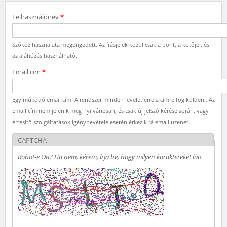
Felhasználónév
*
Szóköz használata megengedett. Az írásjelek közül csak a pont, a kötőjel, és
az aláhúzás használható.
Email cím
*
Egy működő email cím. A rendszer minden levelet erre a címre fog küldeni. Az
email cím nem jelenik meg nyilvánosan, és csak új jelszó kérése során, vagy
értesítő szolgáltatások igénybevétele esetén érkezik rá email üzenet.
CAPTCHA
Robot-e Ön? Ha nem, kérem, írja be, hogy milyen karaktereket lát!