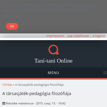
Kedves Olvasó! Weboldalunk böngészésével Ön elfogadja, hogy a
felhasználói élmény javítása céljából cookie-kat használunk.
Köszönjük!
Impresszum
Jogi nyilatkozat
A logóról
Taní-tani Online
MENU
Jelenlegi hely
Címlap
» A társasjáték-pedagógia filozófiája
A társasjáték-pedagógia filozófiája
Beküldte
matelencse
- 2015. szep. 13. - 16:42