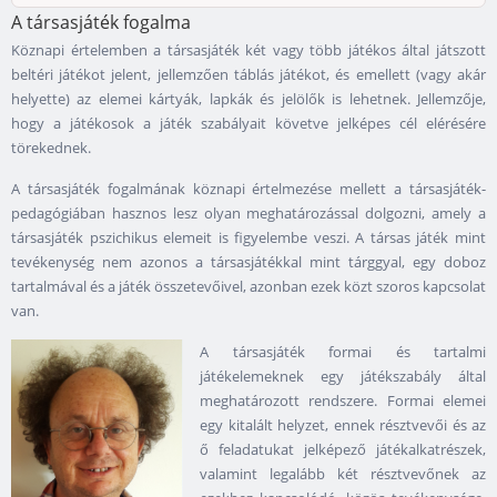
A társasjáték fogalma
Köznapi értelemben a társasjáték két vagy több játékos által játszott
beltéri játékot jelent, jellemzően táblás játékot, és emellett (vagy akár
helyette) az elemei kártyák, lapkák és jelölők is lehetnek. Jellemzője,
hogy a játékosok a játék szabályait követve jelképes cél elérésére
törekednek.
A társasjáték fogalmának köznapi értelmezése mellett a társasjáték-
pedagógiában hasznos lesz olyan meghatározással dolgozni, amely a
társasjáték pszichikus elemeit is figyelembe veszi. A társas játék mint
tevékenység nem azonos a társasjátékkal mint tárggyal, egy doboz
tartalmával és a játék összetevőivel, azonban ezek közt szoros kapcsolat
van.
A társasjáték formai és tartalmi
játékelemeknek egy játékszabály által
meghatározott rendszere. Formai elemei
egy kitalált helyzet, ennek résztvevői és az
ő feladatukat jelképező játékalkatrészek,
valamint legalább két résztvevőnek az