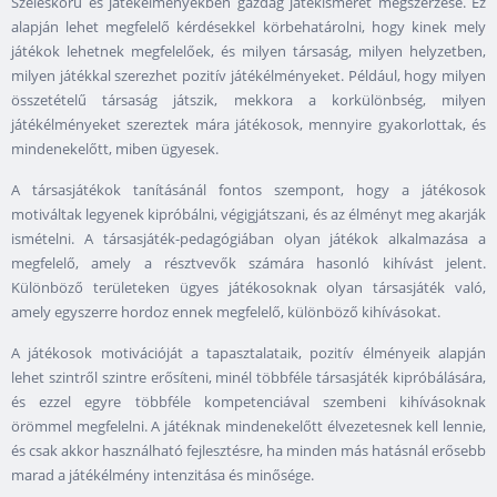
Széleskörű és játékélményekben gazdag játékismeret megszerzése. Ez
alapján lehet megfelelő kérdésekkel körbehatárolni, hogy kinek mely
játékok lehetnek megfelelőek, és milyen társaság, milyen helyzetben,
milyen játékkal szerezhet pozitív játékélményeket. Például, hogy milyen
összetételű társaság játszik, mekkora a korkülönbség, milyen
játékélményeket szereztek mára játékosok, mennyire gyakorlottak, és
mindenekelőtt, miben ügyesek.
A társasjátékok tanításánál fontos szempont, hogy a játékosok
motiváltak legyenek kipróbálni, végigjátszani, és az élményt meg akarják
ismételni. A társasjáték-pedagógiában olyan játékok alkalmazása a
megfelelő, amely a résztvevők számára hasonló kihívást jelent.
Különböző területeken ügyes játékosoknak olyan társasjáték való,
amely egyszerre hordoz ennek megfelelő, különböző kihívásokat.
A játékosok motivációját a tapasztalataik, pozitív élményeik alapján
lehet szintről szintre erősíteni, minél többféle társasjáték kipróbálására,
és ezzel egyre többféle kompetenciával szembeni kihívásoknak
örömmel megfelelni. A játéknak mindenekelőtt élvezetesnek kell lennie,
és csak akkor használható fejlesztésre, ha minden más hatásnál erősebb
marad a játékélmény intenzitása és minősége.