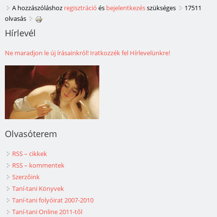
A hozzászóláshoz
regisztráció
és
bejelentkezés
szükséges
17511
olvasás
Hírlevél
Ne maradjon le új írásainkról! Iratkozzék fel Hírlevelünkre!
Olvasóterem
RSS – cikkek
RSS – kommentek
Szerzőink
Taní-tani Könyvek
Taní-tani folyóirat 2007-2010
Taní-tani Online 2011-től