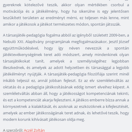
gyereknek kötelezővé teszik, akkor olyan mértékben csorbul a
motivációja és a játékélmény, hogy ha sikerülne is egy jelentősen
leszűkített területen az eredményt mérni, ez teljesen más lenne, mint
amikor a játékosok a játékot természetes módon, spontán játsszák.
A társasjáték-pedagógia fogalma abból az igényből született 2009-ben, a
Nebuló XXI. Alapítvány programjának megfogalmazásakor, Jesztl József
együttműködésével, hogy így néven nevezzük a spontán
játéktevékenységének teret adó módszert, amely mindenkinek olyan
társasjátékokat tanít, amelyek a személyiségéhez legjobban
illeszkednek, és amelyek az adott helyzetben és társasággal a legjobb
játékélményt nyújtják. A társasjáték-pedagógia filozófiája szerint minél
inkább teljesül ez, annál jobban fejleszt. Ez az elv szemléletváltás az
oktatás és a pedagógia játékosításának eddig ismert elveihez képest. A
szemléletváltás abban áll, hogy a játékosságot kompetenciának tekinti,
és ezt a kompetenciát akarja fejleszteni. A játékos emberre bízza annak a
környezetnek a kialakítását, és azoknak az eszközöknek a kifejlesztését,
amelyek az ember játékosságának teret adnak, és lehetővé teszik, hogy
modern korunk kihívásait játékosan oldja meg.
A szerzőről:
Aczél Zoltán