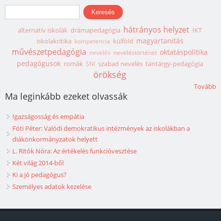
Keresés űrlap
Keresés
hátrányos helyzet
alternatív iskolák
drámapedagógia
IKT
magyartanítás
iskolakritika
külföld
kompetencia
művészetpedagógia
oktatáspolitika
nevelés
neveléstörténet
pedagógusok
romák
szabad nevelés
tantárgy-pedagógia
SNI
örökség
Tovább
Ma leginkább ezeket olvassák
Igazságosság és empátia
Fóti Péter: Valódi demokratikus intézmények az iskolákban a
diákönkormányzatok helyett
L. Ritók Nóra: Az értékelés funkcióvesztése
Két világ 2014-ből
Ki a jó pedagógus?
Személyes adatok kezelése