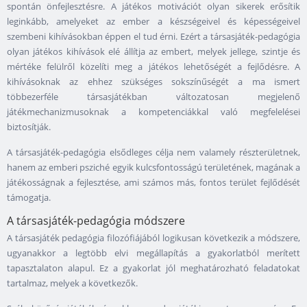
spontán önfejlesztésre. A játékos motivációt olyan sikerek erősítik
leginkább, amelyeket az ember a készségeivel és képességeivel
szembeni kihívásokban éppen el tud érni. Ezért a társasjáték-pedagógia
olyan játékos kihívások elé állítja az embert, melyek jellege, szintje és
mértéke felülről közelíti meg a játékos lehetőségét a fejlődésre. A
kihívásoknak az ehhez szükséges sokszínűségét a ma ismert
többezerféle társasjátékban változatosan megjelenő
játékmechanizmusoknak a kompetenciákkal való megfelelései
biztosítják.
A társasjáték-pedagógia elsődleges célja nem valamely részterületnek,
hanem az emberi psziché egyik kulcsfontosságú területének, magának a
játékosságnak a fejlesztése, ami számos más, fontos terület fejlődését
támogatja.
A társasjáték-pedagógia módszere
A társasjáték pedagógia filozófiájából logikusan következik a módszere,
ugyanakkor a legtöbb elvi megállapítás a gyakorlatból merített
tapasztalaton alapul. Ez a gyakorlat jól meghatározható feladatokat
tartalmaz, melyek a következők.