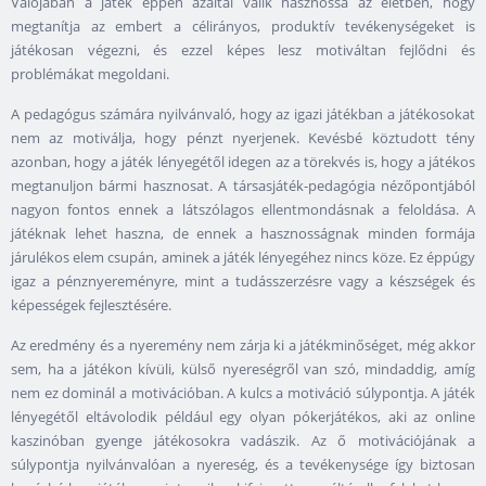
Valójában a játék éppen azáltal válik hasznossá az életben, hogy
megtanítja az embert a célirányos, produktív tevékenységeket is
játékosan végezni, és ezzel képes lesz motiváltan fejlődni és
problémákat megoldani.
A pedagógus számára nyilvánvaló, hogy az igazi játékban a játékosokat
nem az motiválja, hogy pénzt nyerjenek. Kevésbé köztudott tény
azonban, hogy a játék lényegétől idegen az a törekvés is, hogy a játékos
megtanuljon bármi hasznosat. A társasjáték-pedagógia nézőpontjából
nagyon fontos ennek a látszólagos ellentmondásnak a feloldása. A
játéknak lehet haszna, de ennek a hasznosságnak minden formája
járulékos elem csupán, aminek a játék lényegéhez nincs köze. Ez éppúgy
igaz a pénznyereményre, mint a tudásszerzésre vagy a készségek és
képességek fejlesztésére.
Az eredmény és a nyeremény nem zárja ki a játékminőséget, még akkor
sem, ha a játékon kívüli, külső nyereségről van szó, mindaddig, amíg
nem ez dominál a motivációban. A kulcs a motiváció súlypontja. A játék
lényegétől eltávolodik például egy olyan pókerjátékos, aki az online
kaszinóban gyenge játékosokra vadászik. Az ő motivációjának a
súlypontja nyilvánvalóan a nyereség, és a tevékenysége így biztosan