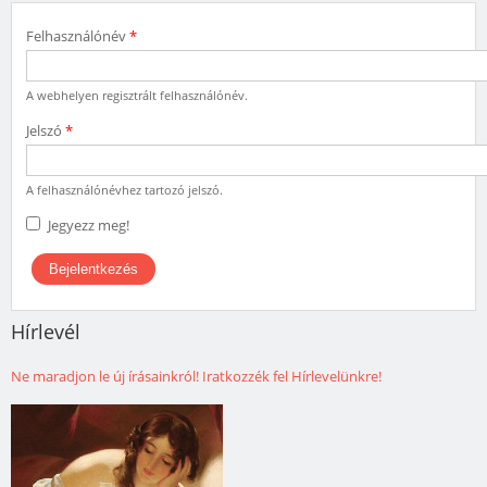
Felhasználónév
*
A webhelyen regisztrált felhasználónév.
Jelszó
*
A felhasználónévhez tartozó jelszó.
Jegyezz meg!
Hírlevél
Ne maradjon le új írásainkról! Iratkozzék fel Hírlevelünkre!