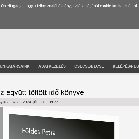
 elfogadja, hogy a felhasználói élmény javítása céljából cookie-kat használunk.
UNKATÁRSAINK
ADATKEZELÉS
CSECSE/BECSE
BELÉPÉS/REG
z együtt töltött idő könyve
By
knauszi
on 2024. jún. 27. - 09:33