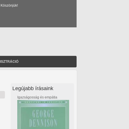
 Köszönjük!
ISZTRÁCIÓ
Legújabb írásaink
Igazságosság és empátia