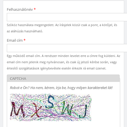
Felhasználónév
*
Szóköz használata megengedett. Az írásjelek közül csak a pont, a kötőjel, és
az aláhúzás használható.
Email cím
*
Egy működő email cím. A rendszer minden levelet erre a címre fog küldeni. Az
email cím nem jelenik meg nyilvánosan, és csak új jelszó kérése során, vagy
értesítő szolgáltatások igénybevétele esetén érkezik rá email üzenet.
CAPTCHA
Robot-e Ön? Ha nem, kérem, írja be, hogy milyen karaktereket lát!