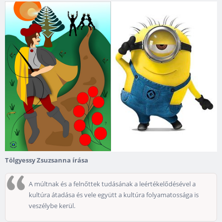
Tölgyessy Zsuzsanna írása
A múltnak és a felnőttek tudásának a leértékelődésével a
kultúra átadása és vele együtt a kultúra folyamatossága is
veszélybe kerül.