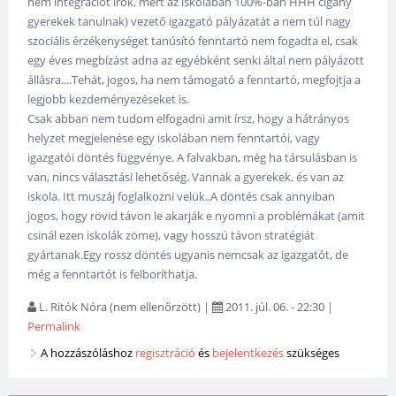
nem integrációt írok, mert az iskolában 100%-ban HHH cigány
gyerekek tanulnak) vezető igazgató pályázatát a nem túl nagy
szociális érzékenységet tanúsító fenntartó nem fogadta el, csak
egy éves megbízást adna az egyébként senki által nem pályázott
állásra....Tehát, jogos, ha nem támogató a fenntartó, megfojtja a
legjobb kezdeményezéseket is.
Csak abban nem tudom elfogadni amit írsz, hogy a hátrányos
helyzet megjelenése egy iskolában nem fenntartói, vagy
igazgatói döntés függvénye. A falvakban, még ha társulásban is
van, nincs választási lehetőség. Vannak a gyerekek, és van az
iskola. Itt muszáj foglalkozni velük..A döntés csak annyiban
jogos, hogy rövid távon le akarják e nyomni a problémákat (amit
csinál ezen iskolák zöme), vagy hosszú távon stratégiát
gyártanak.Egy rossz döntés ugyanis nemcsak az igazgatót, de
még a fenntartót is felboríthatja.
L. Ritók Nóra (nem ellenőrzött)
|
2011. júl. 06. - 22:30
|
Permalink
A hozzászóláshoz
regisztráció
és
bejelentkezés
szükséges