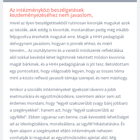
Az intézményközi beszélgetések
kezdeményezéséhez nem javaslom,
mivel az ilyen beszélgetésekből rutinosan kivonják magukat azok
az iskolák, akik eddig is kivonták, mostanában pedig még inkább
feljogosítva érezhetik magukat erre. Magát a HHH pedagógiát
dehogynem javaslom, hogyan is jönnék ehhez, és miért
tenném... Az osztálytermi és a vezetői módszerek reflektálása
alól sokkal kevésbé lehet legitimnek tekintett módon kivonnia
magát bárkinek, és a HHH pedagógiának is jót tesz. Betoldottam
egy pontosítást, hogy világosabb legyen, hogy az összes téma
mint a közös reflexió javasolt témája szerepel, és nem máshogy.
Amikor a szociális intézményeket igyekszel rávenni a jobb
esetmunkára és együttműködésre, szerintem akkor sem azt
érdemes mondani, hogy "legyél szakszerűbb (vagy bánj jobban)
a szegényekkel", hanem azt, hogy "legyél szakszerűbb az
ügyféllel". Ebben ugyanaz van benne, csak kevesebb lehetőséget
ad az ideologizálásra, moralizálásra, az ügyfél hibáztatására. És
ilyen alapon a szegényeket ellátó intézmények nehezen
vonhatják ki magukat az együttműködési ajánlat alól. Míg