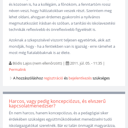
és közösen is, ha a kollégám, a főnököm, a fenntartóm rossz
néven veszi, hogy hálózatokban veszek részt. Szerintem meg
lehet oldani, ahogyan érdemes gyakorolni a nyilvános
megmutatkozást írásban és szóban, a tanítási és iskolavezetési
technikák reflexívebb és önreflexívebb figyelését is.
Azoknak a szkepszisével viszont teljesen egyetértek, akik azt
mondják, hogy - ha a fentiekben van is igazság - erre rámehet a
most még fiatalabbaknak is az élete.
Bódis Lajos (nem ellenőrzött)
|
2011. júl. 05. - 11:35
|
Permalink
A hozzászóláshoz
regisztráció
és
bejelentkezés
szükséges
Harcos, vagy pedig koncepciózus, és elvszerű
kapcsolatmenedzser?
Én nem harcos, hanem koncepciózus, és a pedagógiai siker
érdekében szükséges együttműködéseket menedzselni tudó
iskolaigazgatókat szeretnék. Bár ez talán önmagát magyarázza,