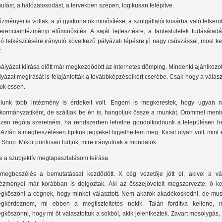
nulást, a hálózatosodást, a tervekben szépen, logikusan felépítve.
őzményei is voltak, a jó gyakorlatok minősítése, a szolgáltatói kosárba való felkerü
ferenciaintézményi előminősítés. A saját fejlesztésre, a tantestületek tudásátad
ló felkészítésére irányuló következő pályázati lépésre jó nagy csúszással, most ke
.
pályázat kiírása előtt már megkezdődött az internetes dömping. Mindenki ajánlkozot
lyázat megírását is felajánlották a továbbképzéseikért cserébe. Csak hogy a válas
juk essen.
lunk több intézmény is érdekelt volt. Engem is megkerestek, hogy ugyan 
kormányzatiként, de szálljak be én is, hangoljuk össze a munkát. Örömmel ment
szen régóta szeretném, ha rendszerben lehetne gondolkodnunk a településen be
. Aztán a megbeszélésen tipikus jegyeket figyelhettem meg. Kicsit olyan volt, mint
 Shop. Mikor pontosan tudjuk, mire irányulnak a mondatok.
e a szubjektív megtapasztalásom leírása.
megbeszélés a bemutatással kezdődött. X cég vezetője jött el, akivel a vá
tézményei már korábban is dolgoztak. Aki az összejövetelt megszervezte, ő ke
gköszöni a cégnek, hogy minket választott. Nem akarok akadékoskodni, de mus
gkérdeznem, mi ebben a megtiszteltetés nekik. Talán fordítva kellene, n
gköszönni, hogy mi őt választottuk a sokból, akik jelentkeztek. Zavart mosolygás,