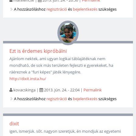
A hozzászóláshoz
regisztráció
és
bejelentkezés
szükséges
Ezt is érdemes kipróbálni
Ajánlom nektek, ami ugyan logikai táblajátéknak nem
mondható, de sok más területen fejleszti e gyerekeket, ha
ráéreznek a "furi képes" játék lényegére.
http://dixit.insta.hu/
kovacskinga
|
2013. jún. 24. - 22:04
|
Permalink
A hozzászóláshoz
regisztráció
és
bejelentkezés
szükséges
dixit
igen, ismerjük. sőt. nagyon szeretjük, én mondjuk az egyetemi