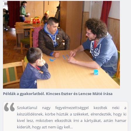
Példák a gyakorlatból. Kincses Eszter és Lencse Máté írása
Szokatlanul nagy fegyelmezettséggel kezdtek neki a
készülődésnek, körbe húzták a székeket, elrendezték, hogy ki
kivel lesz, miközben elkezdtük írni a kártyákat, aztán hamar
kiderült, hogy azt nem úgy kell…