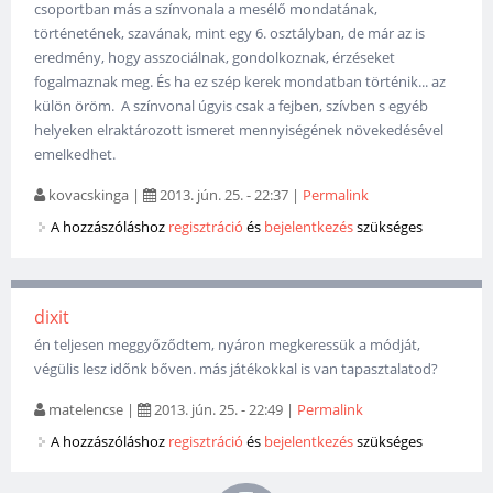
csoportban más a színvonala a mesélő mondatának,
történetének, szavának, mint egy 6. osztályban, de már az is
eredmény, hogy asszociálnak, gondolkoznak, érzéseket
fogalmaznak meg. És ha ez szép kerek mondatban történik... az
külön öröm. A színvonal úgyis csak a fejben, szívben s egyéb
helyeken elraktározott ismeret mennyiségének növekedésével
emelkedhet.
kovacskinga
|
2013. jún. 25. - 22:37
|
Permalink
A hozzászóláshoz
regisztráció
és
bejelentkezés
szükséges
dixit
én teljesen meggyőződtem, nyáron megkeressük a módját,
végülis lesz időnk bőven. más játékokkal is van tapasztalatod?
matelencse
|
2013. jún. 25. - 22:49
|
Permalink
A hozzászóláshoz
regisztráció
és
bejelentkezés
szükséges