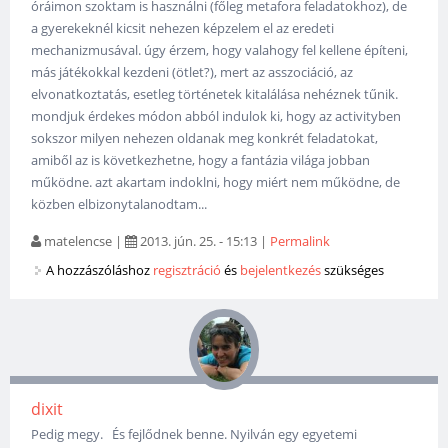
óráimon szoktam is használni (főleg metafora feladatokhoz), de
a gyerekeknél kicsit nehezen képzelem el az eredeti
mechanizmusával. úgy érzem, hogy valahogy fel kellene építeni,
más játékokkal kezdeni (ötlet?), mert az asszociáció, az
elvonatkoztatás, esetleg történetek kitalálása nehéznek tűnik.
mondjuk érdekes módon abból indulok ki, hogy az activityben
sokszor milyen nehezen oldanak meg konkrét feladatokat,
amiből az is következhetne, hogy a fantázia világa jobban
működne. azt akartam indoklni, hogy miért nem működne, de
közben elbizonytalanodtam...
matelencse
|
2013. jún. 25. - 15:13
|
Permalink
A hozzászóláshoz
regisztráció
és
bejelentkezés
szükséges
dixit
Pedig megy. És fejlődnek benne. Nyilván egy egyetemi