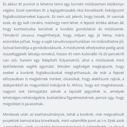
És akkor itt pontot is lehetne tenni egy korrekt módszertani kézikönyv
végére. Ezzel szemben itt a legizgalmasabb rész következik: kidolgozott
foglalkozásterveket kapunk. Ez nem azt jelenti, hogy tessék, itt vannak
ezek, és így kell csinálni, máshogy nem lehet. A fejezet értéke abban áll,
hogy kontextusba kerülnek a korábbi gondolatok és módszerek.
Témákról olvasva megérthetjük, hogy milyen egy jó téma, máris
eszünkbe juthat, hogy a saját tanulócsoportunkban mi működhetne jól.
Szóval beindítja a gondolkodásunk. A módszerek elhelyezése pedig azok
összefüggését láttatja remekül, hiszen itt nem különálló 10-20 percekről
van szó, hanem egy felépített folyamatról, ahol a módszerek mint
építőelemek segítik egymást. Minden segítséget megkapunk, hogy
ezeket a konkrét foglalkozásokat megtarthassuk, de már a fejezet
előszavában is megkérnek minket, olvasókat, hogy alakítsunk rajtuk, a
diákjainkból és magunkból induljunk ki. Ahhoz, hogy ezt megtehessük,
nagyon sok támogatást adnak a lapszéli jegyzetek is, amelyek
lehetséges nehézségekre, buktatókra figyelmeztetnek, persze úgy, hogy
megoldást is javasolnak.
Mindezek után az esettanulmányok, tehát a konkrét, már megvalósult
projektek bemutatása következik, mint valamiféle pont az i-n. Ezek azok
a projektek, amik az utolsó bizonytalanságot is kitörölhetik az olvasó