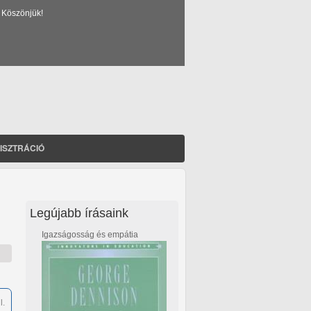
 Köszönjük!
ISZTRÁCIÓ
Legújabb írásaink
Igazságosság és empátia
l.