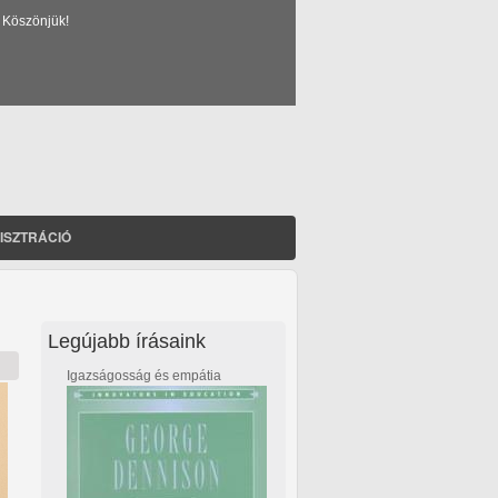
 Köszönjük!
ISZTRÁCIÓ
Legújabb írásaink
Igazságosság és empátia