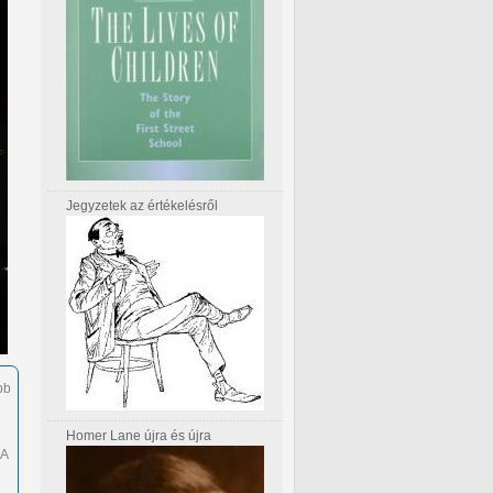
Jegyzetek az értékelésről
bb
Homer Lane újra és újra
 A