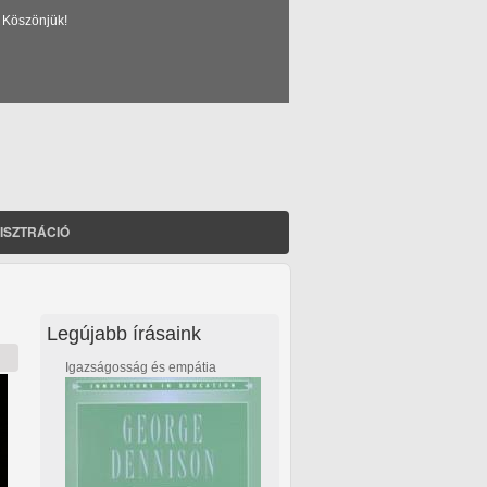
 Köszönjük!
ISZTRÁCIÓ
Legújabb írásaink
Igazságosság és empátia