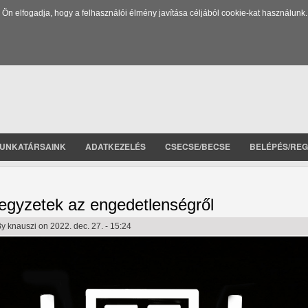
 elfogadja, hogy a felhasználói élmény javítása céljából cookie-kat használunk.
UNKATÁRSAINK
ADATKEZELÉS
CSECSE/BECSE
BELÉPÉS/REG
egyzetek az engedetlenségről
By
knauszi
on 2022. dec. 27. - 15:24