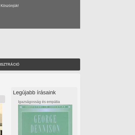
 Köszönjük!
ISZTRÁCIÓ
Legújabb írásaink
Igazságosság és empátia