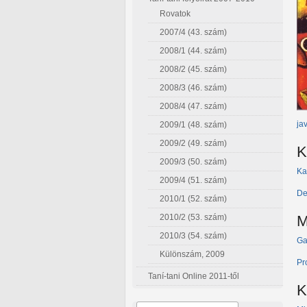
Rovatok
2007/4 (43. szám)
2008/1 (44. szám)
2008/2 (45. szám)
2008/3 (46. szám)
2008/4 (47. szám)
ja
2009/1 (48. szám)
2009/2 (49. szám)
K
2009/3 (50. szám)
Ka
2009/4 (51. szám)
De
2010/1 (52. szám)
2010/2 (53. szám)
M
2010/3 (54. szám)
Ga
Különszám, 2009
Pr
Taní-tani Online 2011-től
K