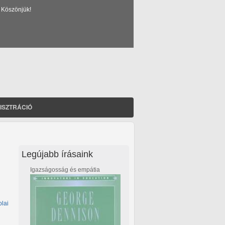
 Köszönjük!
ISZTRÁCIÓ
Legújabb írásaink
Igazságosság és empátia
olai