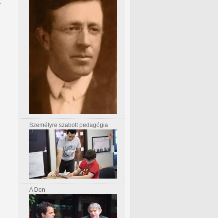
.
Személyre szabott pedagógia
A Don