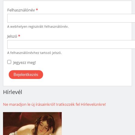
Felhasználónév
*
A webhelyen regisztrált felhasználónév.
Jelszó
*
A felhasználónévhez tartozó jelszó.
Jegyezz meg!
Hírlevél
Ne maradjon le új írásainkról! Iratkozzék fel Hírlevelünkre!