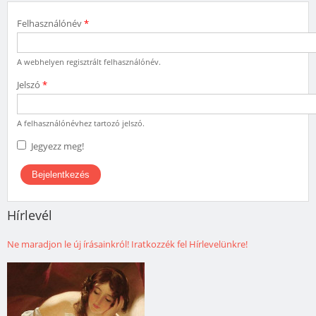
Felhasználónév
*
A webhelyen regisztrált felhasználónév.
Jelszó
*
A felhasználónévhez tartozó jelszó.
Jegyezz meg!
Hírlevél
Ne maradjon le új írásainkról! Iratkozzék fel Hírlevelünkre!