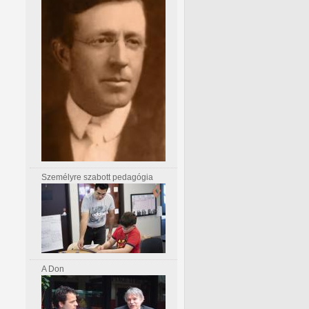
Személyre szabott pedagógia
A Don