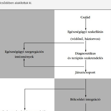
lcsődében alakítottuk ki.