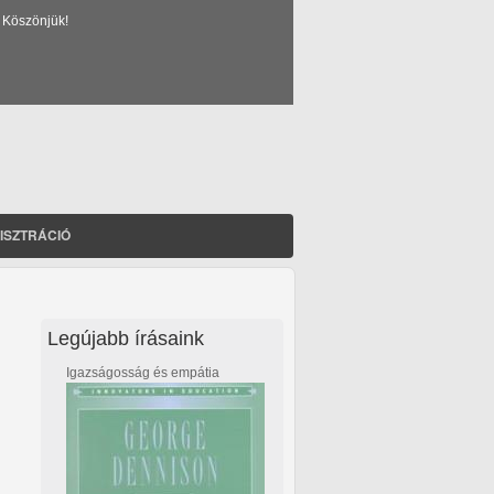
 Köszönjük!
ISZTRÁCIÓ
Legújabb írásaink
Igazságosság és empátia