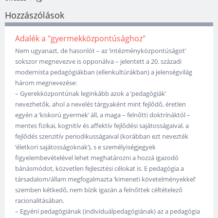
Hozzászólások
Adalék a "gyermekközpontúsághoz"
Nem ugyanazt, de hasonlót – az ’intézményközpontúságot’
sokszor megnevezve is opponálva – jelentett a 20. századi
modernista pedagógiákban (ellenkultúrákban) a jelenségvilág
három megnevezése:
– Gyerekközpontúnak leginkább azok a ’pedagógiák’
nevezhetők, ahol a nevelés tárgyaként mint fejlődő, éretlen
egyén a ’kiskorú gyermek’ áll, a maga – felnőtti doktrínáktól –
mentes fizikai, kognitív és affektív fejlődési sajátosságaival, a
fejlődés szenzitív periodikusságaival (korábban ezt nevezték
’életkori sajátosságoknak’), s e személyiségjegyek
figyelembevételével lehet meghatározni a hozzá igazodó
bánásmódot, közvetlen fejlesztési célokat is. E pedagógia a
társadalom/állam megfogalmazta ’kimeneti követelményekkel’
szemben kétkedő, nem bízik igazán a felnőttek céltételező
racionalitásában.
– Egyéni pedagógiának (individuálpedagógiának) az a pedagógia