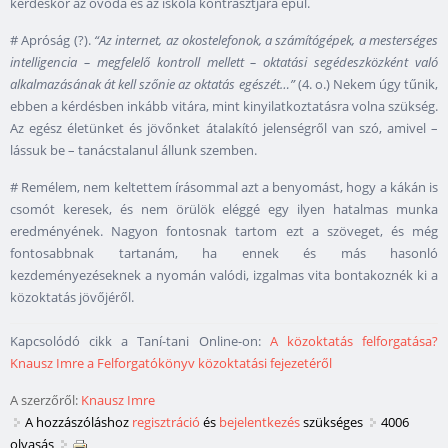
kérdéskör az óvoda és az iskola kontrasztjára épül.
# Apróság (?).
“Az internet, az okostelefonok, a számítógépek, a mesterséges
intelligencia – megfelelő kontroll mellett – oktatási segédeszközként való
alkalmazásának át kell szőnie az oktatás egészét…”
(4. o.) Nekem úgy tűnik,
ebben a kérdésben inkább vitára, mint kinyilatkoztatásra volna szükség.
Az egész életünket és jövőnket átalakító jelenségről van szó, amivel –
lássuk be – tanácstalanul állunk szemben.
# Remélem, nem keltettem írásommal azt a benyomást, hogy a kákán is
csomót keresek, és nem örülök eléggé egy ilyen hatalmas munka
eredményének. Nagyon fontosnak tartom ezt a szöveget, és még
fontosabbnak tartanám, ha ennek és más hasonló
kezdeményezéseknek a nyomán valódi, izgalmas vita bontakoznék ki a
közoktatás jövőjéről.
Kapcsolódó cikk a Taní-tani Online-on:
A közoktatás felforgatása?
Knausz Imre a Felforgatókönyv közoktatási fejezetéről
A szerzőről:
Knausz Imre
A hozzászóláshoz
regisztráció
és
bejelentkezés
szükséges
4006
olvasás