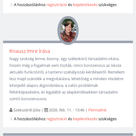
A hozzászóláshoz
regisztráció
és
bejelentkezés
szükséges
Knausz Imre írása
Nagy szükség lenne, bizony, egy széleskörű társadalmi vitára,
hiszen még a fogalmak sem tiszták, nincs konszenzus az iskola
aktuális funkcióiról, a tantervi szabályozás kérdéseiről. Remélem
lesz majd szándék a megvitatásra, lehetőség a minden részletre
kiterjedő alapos átgondolásra, a valós problémák
feltérképezésére, és legalább az alapkérdésekben társadalmi
szintű konszenzusra.
Szekszárdi Júlia
|
2026. feb. 11. - 13:46
|
Permalink
A hozzászóláshoz
regisztráció
és
bejelentkezés
szükséges