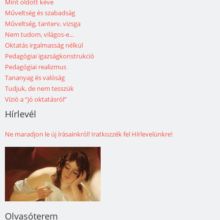
Mint oldott kéve
Műveltség és szabadság
Műveltség, tanterv, vizsga
Nem tudom, világos-e...
Oktatás irgalmasság nélkül
Pedagógiai igazságkonstrukció
Pedagógiai realizmus
Tananyag és valóság
Tudjuk, de nem tesszük
Vízió a “jó oktatásról”
Hírlevél
Ne maradjon le új írásainkról! Iratkozzék fel Hírlevelünkre!
Olvasóterem