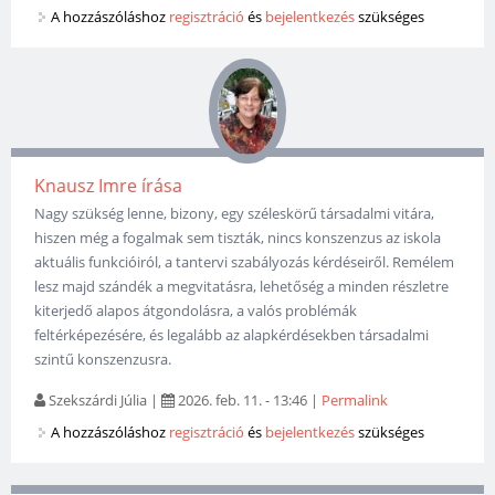
A hozzászóláshoz
regisztráció
és
bejelentkezés
szükséges
Knausz Imre írása
Nagy szükség lenne, bizony, egy széleskörű társadalmi vitára,
hiszen még a fogalmak sem tiszták, nincs konszenzus az iskola
aktuális funkcióiról, a tantervi szabályozás kérdéseiről. Remélem
lesz majd szándék a megvitatásra, lehetőség a minden részletre
kiterjedő alapos átgondolásra, a valós problémák
feltérképezésére, és legalább az alapkérdésekben társadalmi
szintű konszenzusra.
Szekszárdi Júlia
|
2026. feb. 11. - 13:46
|
Permalink
A hozzászóláshoz
regisztráció
és
bejelentkezés
szükséges