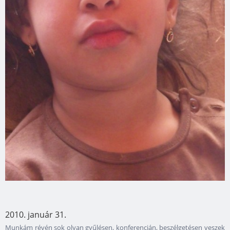
2010. január 31.
Munkám révén sok olyan gyűlésen, konferencián, beszélgetésen veszek