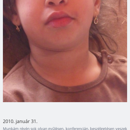
2010. január 31.
Munkám révén sok olyan gyűlésen, konferencián, beszélgetésen veszek