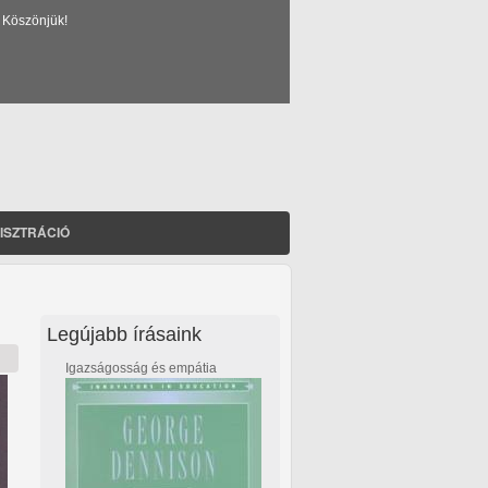
 Köszönjük!
ISZTRÁCIÓ
Legújabb írásaink
Igazságosság és empátia