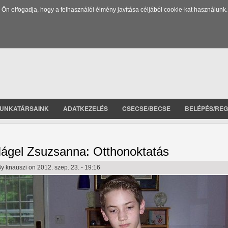
 elfogadja, hogy a felhasználói élmény javítása céljából cookie-kat használunk.
UNKATÁRSAINK
ADATKEZELÉS
CSECSE/BECSE
BELÉPÉS/REG
ágel Zsuzsanna: Otthonoktatás
By
knauszi
on 2012. szep. 23. - 19:16