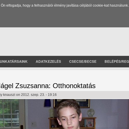
 elfogadja, hogy a felhasználói élmény javítása céljából cookie-kat használunk.
UNKATÁRSAINK
ADATKEZELÉS
CSECSE/BECSE
BELÉPÉS/REG
ágel Zsuzsanna: Otthonoktatás
By
knauszi
on 2012. szep. 23. - 19:16