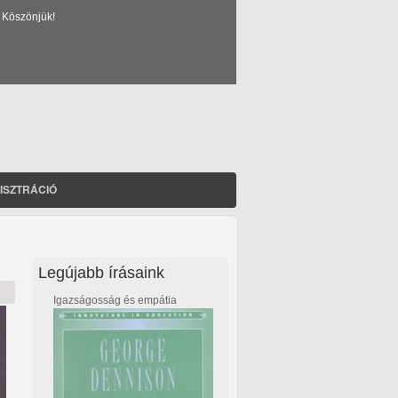
 Köszönjük!
ISZTRÁCIÓ
Legújabb írásaink
Igazságosság és empátia