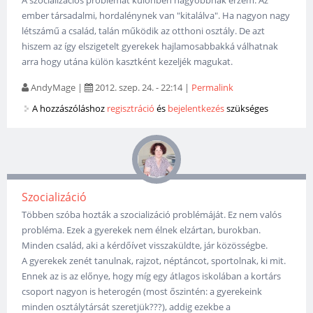
ember társadalmi, hordalénynek van "kitalálva". Ha nagyon nagy
létszámű a család, talán működik az otthoni osztály. De azt
hiszem az így elszigetelt gyerekek hajlamosabbakká válhatnak
arra hogy utána külön kasztként kezeljék magukat.
AndyMage
|
2012. szep. 24. - 22:14
|
Permalink
A hozzászóláshoz
regisztráció
és
bejelentkezés
szükséges
Szocializáció
Többen szóba hozták a szocializáció problémáját. Ez nem valós
probléma. Ezek a gyerekek nem élnek elzártan, burokban.
Minden család, aki a kérdőívet visszaküldte, jár közösségbe.
A gyerekek zenét tanulnak, rajzot, néptáncot, sportolnak, ki mit.
Ennek az is az előnye, hogy míg egy átlagos iskolában a kortárs
csoport nagyon is heterogén (most őszintén: a gyerekeink
minden osztálytársát szeretjük???), addig ezekbe a