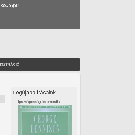
 Köszönjük!
ISZTRÁCIÓ
Legújabb írásaink
Igazságosság és empátia