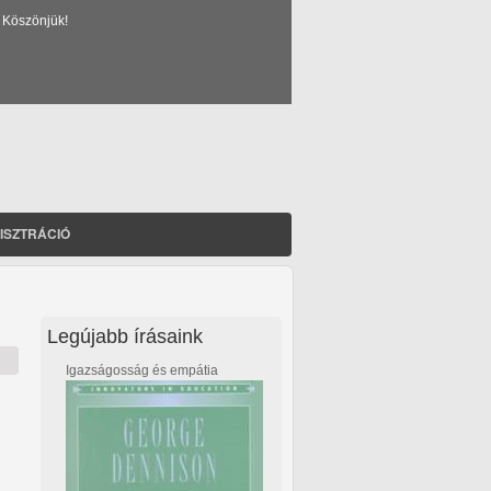
 Köszönjük!
ISZTRÁCIÓ
Legújabb írásaink
Igazságosság és empátia