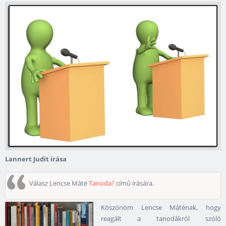
Lannert Judit írása
Válasz Lencse Máté
Tanoda?
című írására.
Köszönöm Lencse Máténak, hogy
reagált a tanodákról szóló