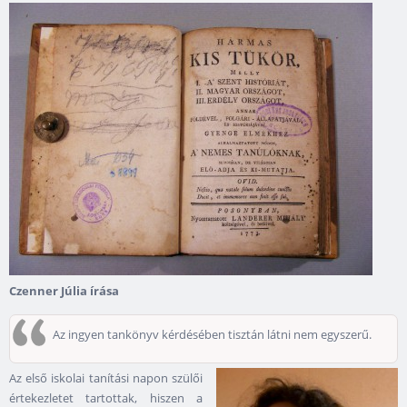
Czenner Júlia írása
Az ingyen tankönyv kérdésében tisztán látni nem egyszerű.
Az első iskolai tanítási napon szülői
értekezletet tartottak, hiszen a